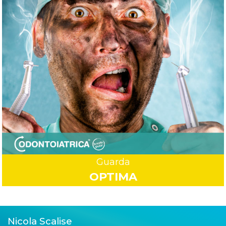
Guarda
OPTIMA
Nicola Scalise