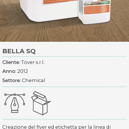
BELLA SQ
Cliente:
Tover s.r.l.
Anno:
2012
Settore:
Chemical
Creazione del flyer ed etichetta per la linea di