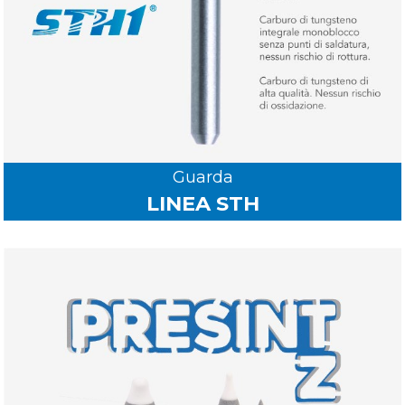
Guarda
LINEA STH