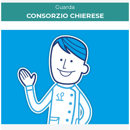
Guarda
CONSORZIO CHIERESE