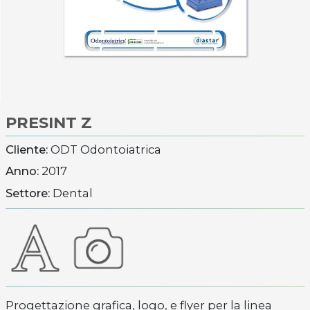
PRESINT Z
Cliente:
ODT Odontoiatrica
Anno:
2017
Settore:
Dental
Progettazione grafica, logo, e flyer per la linea