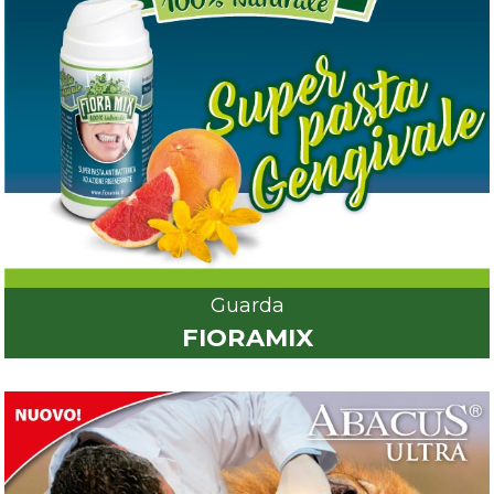
Guarda
FIORAMIX